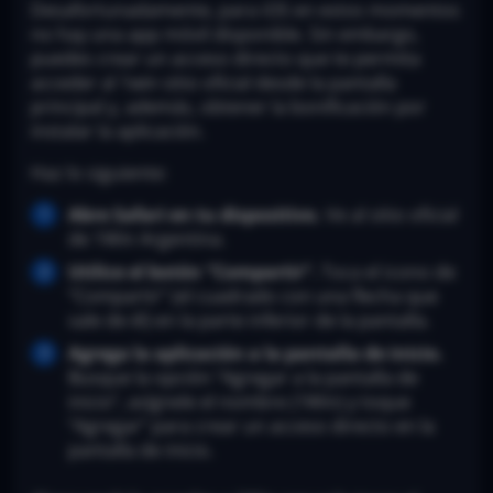
Desafortunadamente, para iOS en estos momentos
no hay una app móvil disponible. Sin embargo,
puedes crear un acceso directo que te permita
acceder al 1win sitio oficial desde la pantalla
principal y, además, obtener la bonificación por
instalar la aplicación.
Haz lo siguiente:
Abre Safari en tu dispositivo.
Ve al sitio oficial
de 1Win Argentina.
Utilice el botón “Compartir”.
Toca el icono de
“Compartir” (el cuadrado con una flecha que
sale de él) en la parte inferior de la pantalla.
Agrega la aplicación a la pantalla de inicio.
Busque la opción “Agregar a la pantalla de
inicio”, asígnele el nombre (1Win) y toque
“Agregar” para crear un acceso directo en la
pantalla de inicio.