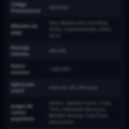
Código
ARGE500
Promocional
Visa, Mastercard, AstroPay,
Métodos de
Airtm, criptomonedas, entre
pago
otros
Recarga
400 ARS
mínima
Retiro
1.800 ARS
mínimo
Aplicación
Android, iOS, Windows
móvil
Aviator, Speed-n-Cash, Crazy
Juegos de
Time, Halloween Bonanza,
casino
Bandit’s Bounty: Cash Pool,
populares
entre otros