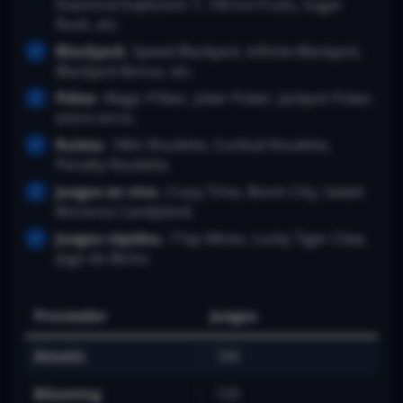
Diamond Explosion 7, 100 Ice Fruits, Sugar
Rush, etc.
Blackjack
. Speed Blackjack, Infinite Blackjack,
Blackjack Bonus, etc.
Póker
. Magic Póker, Joker Poker, Jackpot Poker,
entre otros.
Ruleta
. 1Win Roulette, Cocktail Roulette,
Penalty Roulette.
Juegos en vivo.
Crazy Time, Boom City, Sweet
Bonanza Candyland.
Juegos rápidos.
1Tap Mines, Lucky Tiger Claw,
Jogo do Bicho.
Proveedor
Juegos
Amatic
184
BGaming
133