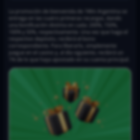
La promoción de bienvenida de 1Win Argentina se
entrega en las cuatro primeras recargas, dando
una bonificación distinta en cada: 200%, 150%,
100% y 50%, respectivamente. Una vez que haga el
respectivo depósito, recibirá el bono
correspondiente. Para liberarlo, simplemente
juegue en el casino y, al día siguiente, recibirá un
1% de lo que haya apostado en su cuenta principal.