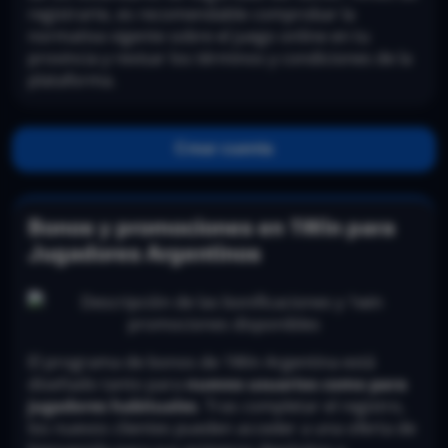
registrarte, es recomendable comprobar la
normativa vigente sobre el juego online en tu
provincia y revisar los términos y condiciones de la
plataforma.
Crear cuenta
Bonos y promociones en 1Win para
Jugadores Argentinos
El programa de bonos de 1Win Argentina está
diseñado tanto para
nuevos usuarios como para
jugadores habituales
. Tras completar el registro,
los nuevos clientes pueden acceder a una oferta de