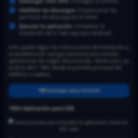
Descargar 1win APK:
Conseguir el archivo.
Habilitar las descargas:
Proporcionar los
permisos de descarga en el móvil.
Ejecutar la aplicación:
Completar la
instalación de la 1win app para Android.
Solo queda seguir las instrucciones de instalación y,
probablemente, otorgar permisos para instalar
aplicaciones de origen desconocido. Hecho esto, ya
podrás abrir 1Win desde la pantalla principal del
teléfono o tableta.
📲Descargar para Android
1Win Aplicación para iOS