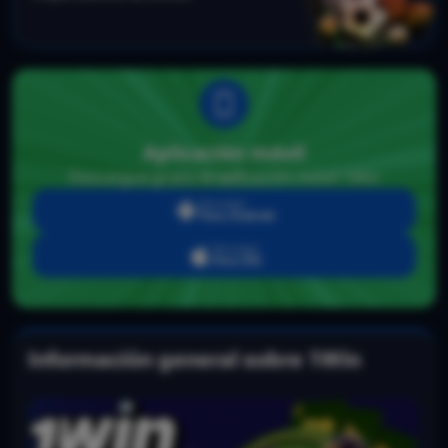
Aplicación móvil
Descargue gratis la aplicación móvil 1Win
Descargar
Para Android
Descargar
Para iOS
Información general sobre 1Win