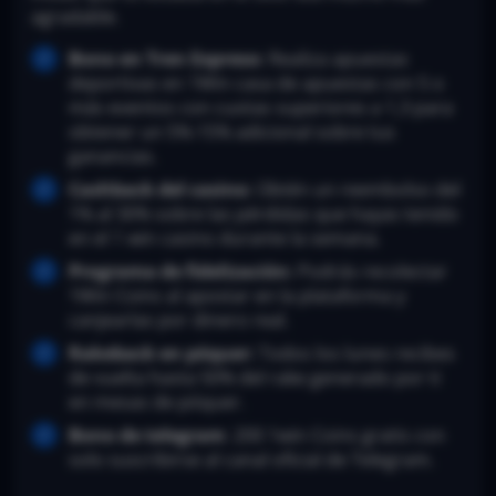
agradable.
Bono en Tren Expreso:
Realiza apuestas
deportivas en 1Win casa de apuestas con 5 o
más eventos con cuotas superiores a 1,3 para
obtener un 5%-15% adicional sobre tus
ganancias.
Cashback del casino:
Obtén un reembolso del
1% al 30% sobre las pérdidas que hayas tenido
en el 1 win casino durante la semana.
Programa de fidelización:
Podrás recolectar
1Win Coins al apostar en la plataforma y
canjearlas por dinero real.
Rakeback en póquer:
Todos los lunes recibes
de vuelta hasta 50% del rake generado por ti
en mesas de póquer.
Bono de telegram
: 200 1win Coins gratis con
solo suscribirse al canal oficial de Telegram.