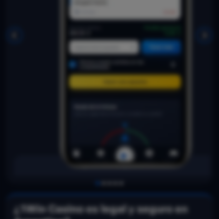
¿1Win Casino es legal y seguro en