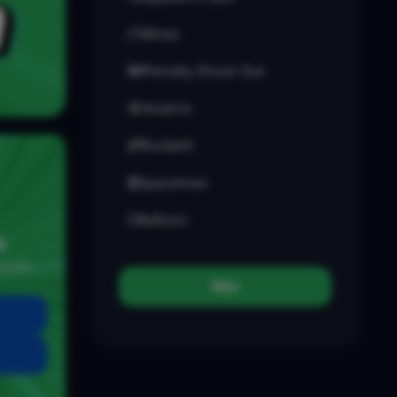
Mines
Penalty Shoot Out
Aviatrix
RocketX
Spaceman
Balloon
l
ación
Más