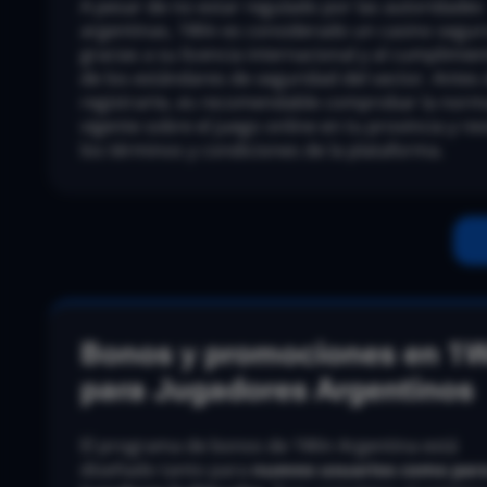
A pesar de no estar regulado por las autoridades
argentinas, 1Win es considerado un casino segur
gracias a su licencia internacional y al cumplimie
de los estándares de seguridad del sector. Antes
registrarte, es recomendable comprobar la norm
vigente sobre el juego online en tu provincia y rev
los términos y condiciones de la plataforma.
Bonos y promociones en 1
para Jugadores Argentinos
El programa de bonos de 1Win Argentina está
diseñado tanto para
nuevos usuarios como par