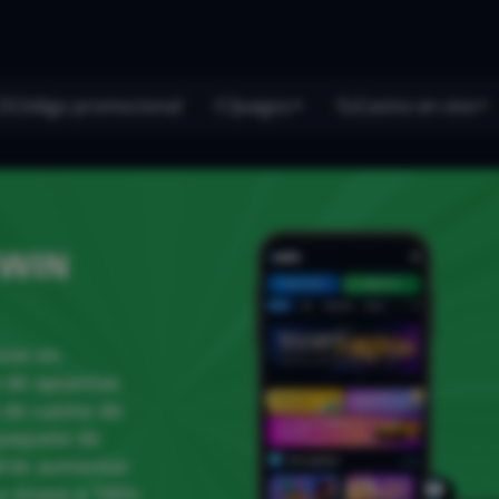
Código promocional
Juegos
Casino en vivo
1WIN
stas en
 de apuestas
 de casino de
 paquete de
drás aumentar
 y únase a 1Win