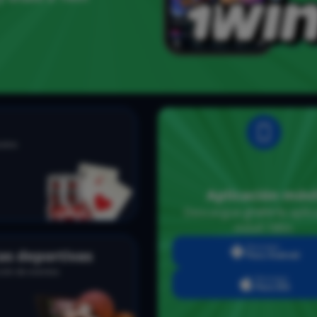
uitos
Aplicación móvi
Descargue gratis la aplic
móvil 1Win
Descargar
as deportivas
Para Android
ción de eventos
Descargar
Para iOS