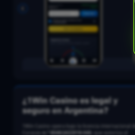
¿1Win Casino es legal y
seguro en Argentina?
1Win Casino opera bajo la licencia internacional 
Curazao
n.º 8048/JAZ2018-040
, que autoriza al