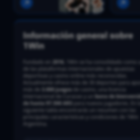
Información general sobre
1Win
Fundado en
2016
, 1Win se ha consolidado como 
de las plataformas internacionales de apuestas
deportivas y casino online más reconocidas.
Actualmente ofrece más de 30 deportes para apo
más de
3.000 juegos
de casino, una licencia
internacional de Curazao y un
bono de bienveni
de hasta 97.500 ARS
para nuevos jugadores. En l
siguiente tabla encontrarás un resumen con las
principales características y condiciones de 1Win
Argentina.