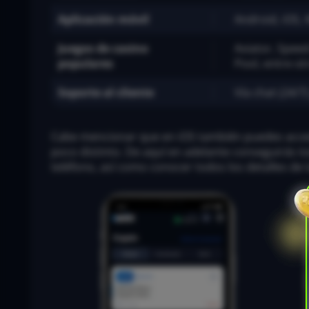
Aplicación móvil
Android, iOS,
Juegos de casino
Aviator, Spee
populares
Pool, entre ot
Soporte al cliente
Vía chat (24/7
Cabe mencionar que en iOS también puedes accede
poco distinto. De aquí en adelante conseguirás tod
teléfono, así como conocer todos los detalles de 