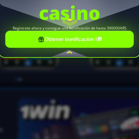
casino
Regístrate ahora y consigue una bonificación de hasta 390000ARS
Obtener bonificación !🎁
de