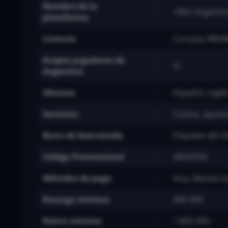
Nombre de la
1Win Argentin
plataforma
Licencia
Curazao #804
Acepta jugadores de
Sí
Argentina
Idiomas
Español, ingl
Servicios
Casino, apues
Bono de bienvenida
Paquete del 5
Código Promocional
ARGE500
Métodos de pago
Visa, Masterca
Recarga mínima
400 ARS
Retiro mínimo
1.800 ARS