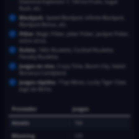
Diamond Explosion 7, 100 Ice Fruits, Sugar
Rush, etc.
Blackjack
. Speed Blackjack, Infinite Blackjack,
Blackjack Bonus, etc.
Póker
. Magic Póker, Joker Poker, Jackpot Poker,
entre otros.
Ruleta
. 1Win Roulette, Cocktail Roulette,
Penalty Roulette.
Juegos en vivo.
Crazy Time, Boom City, Sweet
Bonanza Candyland.
Juegos rápidos.
1Tap Mines, Lucky Tiger Claw,
Jogo do Bicho.
Proveedor
Juegos
Amatic
184
BGaming
133