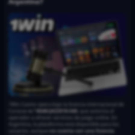
Argentina?
1Win Casino opera bajo la licencia internacional de
Curazao
n.º 8048/JAZ2018-040
, que autoriza al
operador a ofrecer servicios de juego online. En
Argentina, la plataforma está disponible para los
usuarios, aunque
no cuenta con una licencia