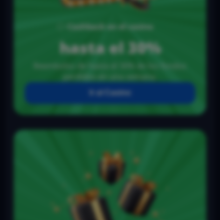
Cashback en el casino
hasta el 30%
Reembolso de hasta el 30% de los fondos
perdidos en una semana.
Ir al Casino