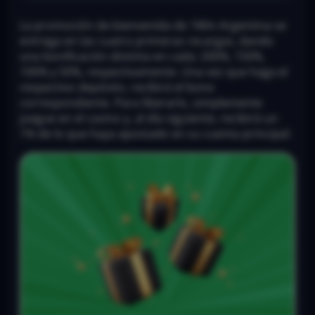
La promoción de bienvenida de 1Win Argentina se
entrega en las cuatro primeras recargas, dando
una bonificación distinta en cada: 200%, 150%,
100% y 50%, respectivamente. Una vez que haga el
respectivo depósito, recibirá el bono
correspondiente. Para liberarlo, simplemente
juegue en el casino y, al día siguiente, recibirá un
1% de lo que haya apostado en su cuenta principal.