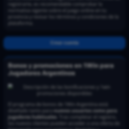
registrarte, es recomendable comprobar la
normativa vigente sobre el juego online en tu
provincia y revisar los términos y condiciones de la
plataforma.
Crear cuenta
Bonos y promociones en 1Win para
Jugadores Argentinos
El programa de bonos de 1Win Argentina está
diseñado tanto para
nuevos usuarios como para
jugadores habituales
. Tras completar el registro,
los nuevos clientes pueden acceder a una oferta de