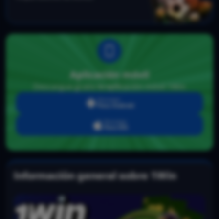
Aplicación móvil
Descargue gratis la aplicación móvil 1Win
Descargar
Para Android
Descargar
Para iOS
Información general sobre 1Win