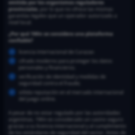
emitida por los organismos reguladores
provinciales
, por lo que no ofrece las mismas
garantías legales que un operador autorizado a
nivel local.
¿Por qué 1Win se considera una plataforma
confiable?
licencia internacional de Curazao
cifrado moderno para proteger los datos
personales y financieros;
verificación de identidad y medidas de
seguridad contra el fraude;
sólida reputación en el mercado internacional
del juego online.
A pesar de no estar regulado por las autoridades
argentinas, 1Win es considerado un casino seguro
gracias a su licencia internacional y al cumplimiento
de los estándares de seguridad del sector. Antes de