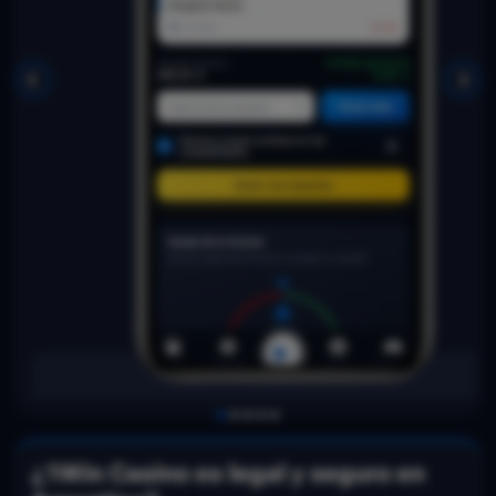
¿1Win Casino es legal y seguro en