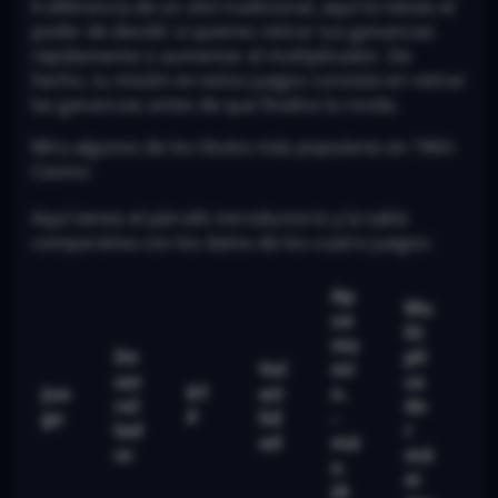
A diferencia de un slot tradicional, aquí tú tienes el
poder de decidir si quieres retirar tus ganancias
rápidamente o aumentar el multiplicador. De
hecho, tu misión en estos juegos consiste en retirar
las ganancias antes de que finalice la ronda.
Mira algunos de los títulos más populares en 1Win
Casino:
Aquí tienes el párrafo introductorio y la tabla
comparativa con los datos de los cuatro juegos:
Ap
Mu
ue
lti
sta
De
pli
Vol
mí
sar
ca
Jue
RT
ati
n.
rol
do
go
P
lid
–
lad
r
ad
má
or
má
x.
xi
(A